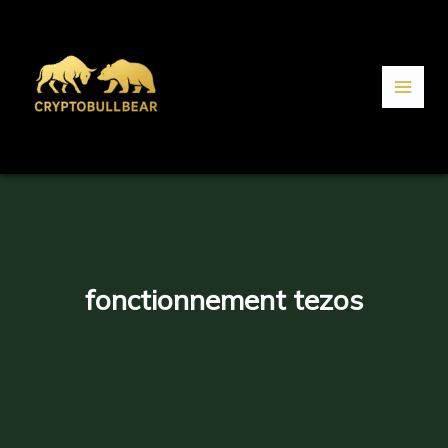
Aller
au
contenu
fonctionnement tezos