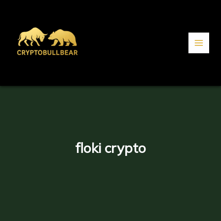
Aller
au
contenu
floki crypto