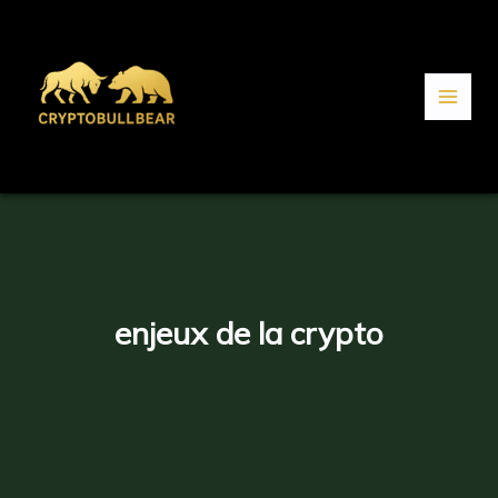
Aller
au
contenu
enjeux de la crypto