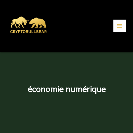
Aller
au
contenu
économie numérique