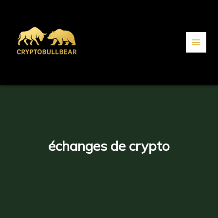
Aller
au
contenu
échanges de crypto