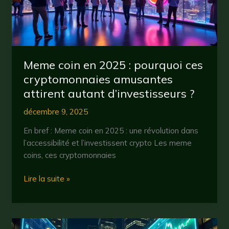
2025
Meme coin en 2025 : pourquoi ces
cryptomonnaies amusantes
attirent autant d’investisseurs ?
décembre 9, 2025
En bref : Meme coin en 2025 : une révolution dans
l’accessibilité et l’investissent crypto Les meme
coins, ces cryptomonnaies
Meme
Lire la suite »
coin
en
2025
: