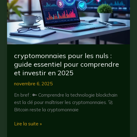
cryptomonnaies
en
2025
?
cryptomonnaies pour les nuls :
guide essentiel pour comprendre
et investir en 2025
novembre 6, 2025
En bref : 🔑 Comprendre la technologie blockchain
est la clé pour maîtriser les cryptomonnaies. 🚀
Bitcoin reste la cryptomonnaie
cryptomonnaies
Lire la suite »
pour