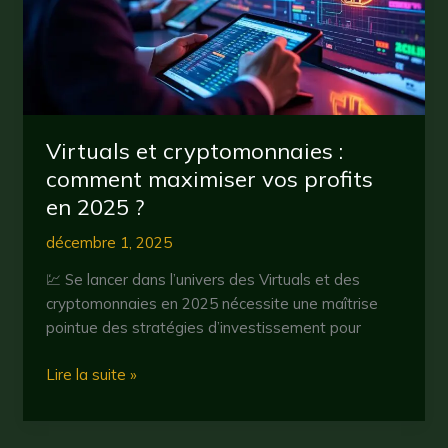
décentralisés
en
2025
Virtuals et cryptomonnaies :
comment maximiser vos profits
en 2025 ?
décembre 1, 2025
💹 Se lancer dans l’univers des Virtuals et des
cryptomonnaies en 2025 nécessite une maîtrise
pointue des stratégies d’investissement pour
Virtuals
Lire la suite »
et
cryptomonnaies
: