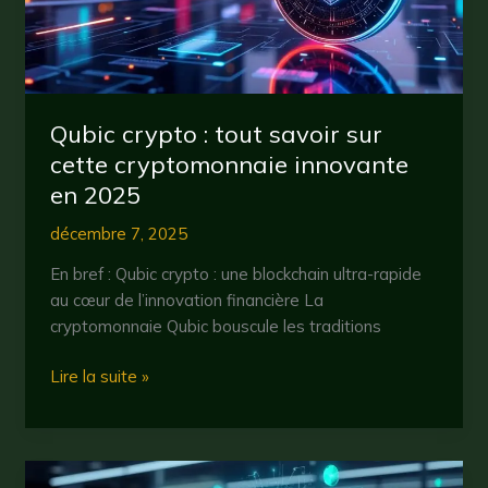
Qubic crypto : tout savoir sur
cette cryptomonnaie innovante
en 2025
décembre 7, 2025
En bref : Qubic crypto : une blockchain ultra-rapide
au cœur de l’innovation financière La
cryptomonnaie Qubic bouscule les traditions
Qubic
Lire la suite »
crypto
:
tout
savoir