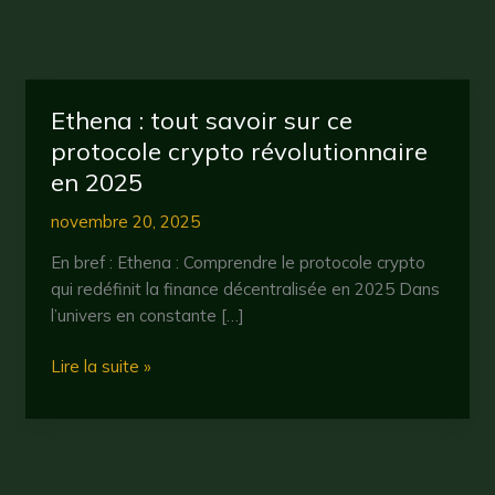
Ethena : tout savoir sur ce
protocole crypto révolutionnaire
en 2025
novembre 20, 2025
En bref : Ethena : Comprendre le protocole crypto
qui redéfinit la finance décentralisée en 2025 Dans
l’univers en constante […]
Ethena
Lire la suite »
:
tout
savoir
sur