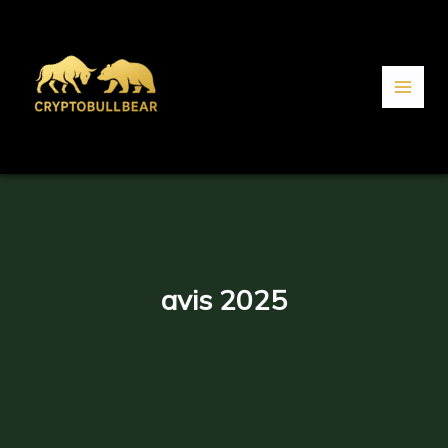
Aller
au
contenu
avis 2025