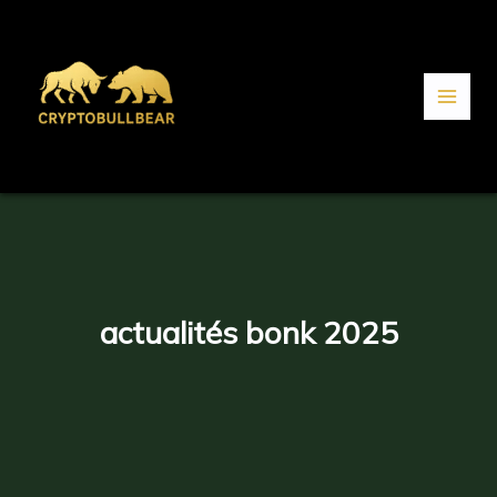
Aller
au
contenu
actualités bonk 2025