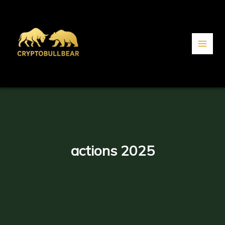
Aller
au
contenu
actions 2025